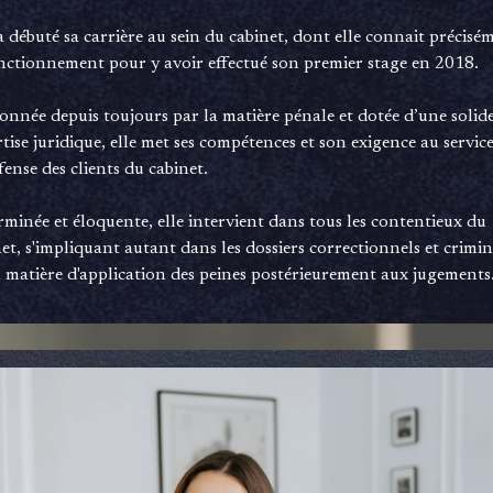
a débuté sa carrière au sein du cabinet, dont elle connait précisé
onctionnement pour y avoir effectué son premier stage en 2018.
onnée depuis toujours par la matière pénale et dotée d’une solid
tise juridique, elle met ses compétences et son exigence au servic
fense des clients du cabinet.
minée et éloquente, elle intervient dans tous les contentieux du
et, s'impliquant autant dans les dossiers correctionnels et crimin
n matière d'application des peines postérieurement aux jugements