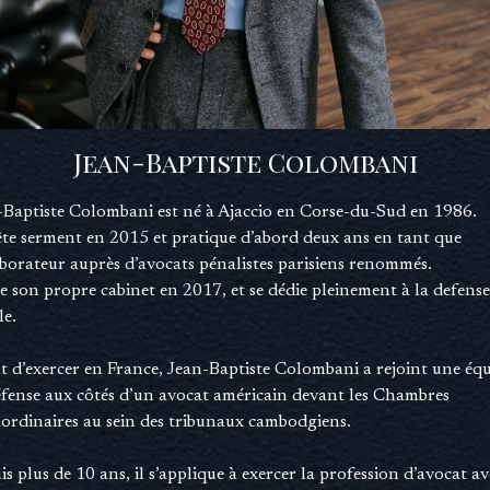
Jean-Baptiste Colombani
-Baptiste Colombani est né à Ajaccio en Corse-du-Sud en 1986.
rête serment en 2015 et pratique d’abord deux ans en tant que
aborateur auprès d’avocats pénalistes parisiens renommés.
ée son propre cabinet en 2017, et se dédie pleinement à la defense
le.
t d’exercer en France, Jean-Baptiste Colombani a rejoint une éq
éfense aux côtés d’un avocat américain devant les Chambres
aordinaires au sein des tribunaux cambodgiens.
s plus de 10 ans, il s’applique à exercer la profession d’avocat av