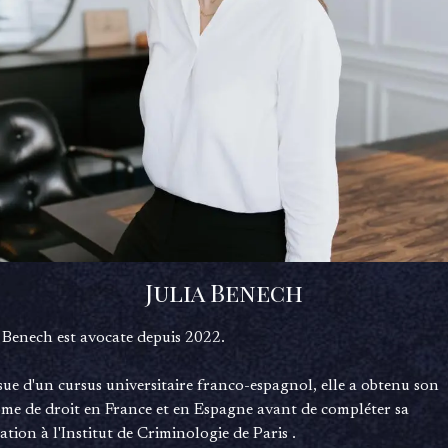
Julia Benech
a Benech est avocate depuis 2022.
ssue d'un cursus universitaire franco-espagnol, elle a obtenu son
ôme de droit en France et en Espagne avant de compléter sa
tion à l'Institut de Criminologie de Paris .